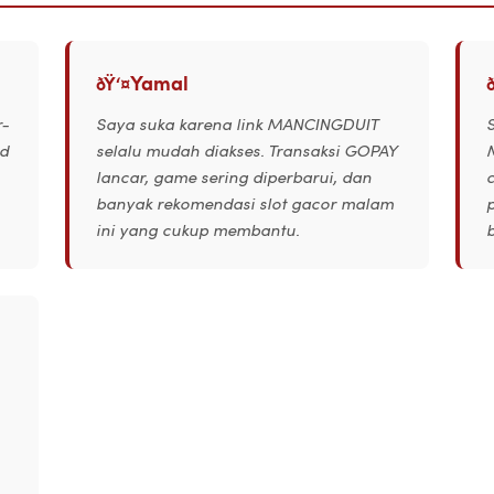
Yamal
r-
Saya suka karena link MANCINGDUIT
nd
selalu mudah diakses. Transaksi GOPAY
lancar, game sering diperbarui, dan
banyak rekomendasi slot gacor malam
ini yang cukup membantu.