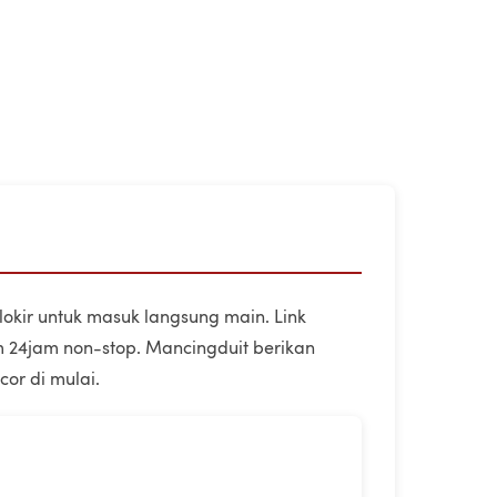
okir untuk masuk langsung main. Link
m 24jam non-stop. Mancingduit berikan
or di mulai.