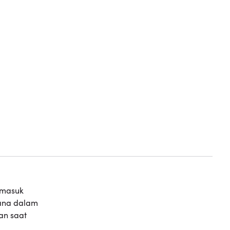
Material: Manufactured Wood
 masuk
mana dalam
an saat