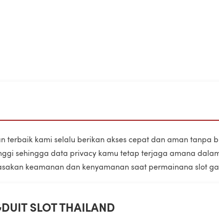
 terbaik kami selalu berikan akses cepat dan aman tanpa bl
inggi sehingga data privacy kamu tetap terjaga amana dala
rasakan keamanan dan kenyamanan saat permainana slot gac
DUIT SLOT THAILAND