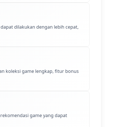
dapat dilakukan dengan lebih cepat,
n koleksi game lengkap, fitur bonus
 rekomendasi game yang dapat