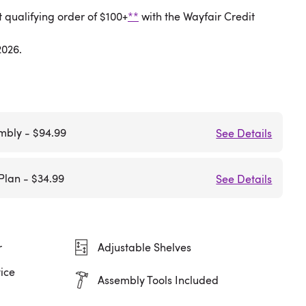
st qualifying order of $100+** with the Wayfair Credit Card! {
st qualifying order of $100+
**
with the Wayfair Credit
2026.
embly
-
$94.99
See Details
 Plan
-
$34.99
See Details
r
Adjustable Shelves
ice
Assembly Tools Included