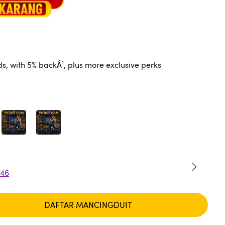
ds, with 5% backÂ¹, plus more exclusive perks
s, with 5% backÂ¹, plus more exclusive perks
346
DAFTAR MANCINGDUIT