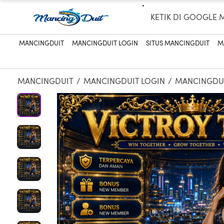
Search
MANCINGDUIT
SITUS MANCINGDUIT
Living Room MANCING
MANCINGDUIT
MANCINGDUIT LOGIN
SITUS MANCINGDUIT
M
MANCINGDUIT
/
MANCINGDUIT LOGIN
/
MANCINGDUI